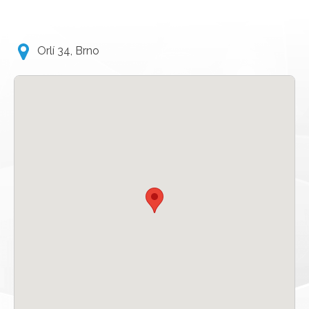
Orlí 34, Brno