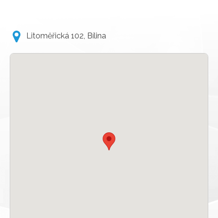
Litoměřická 102, Bílina