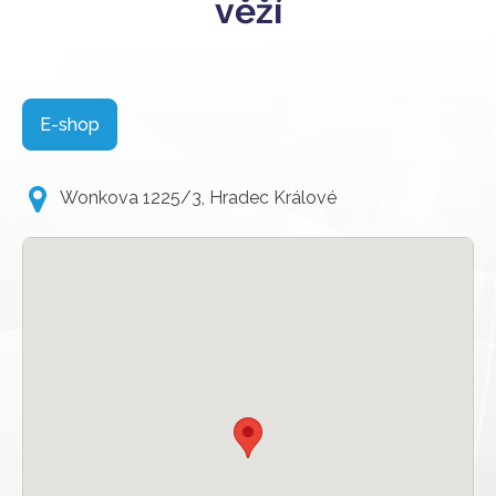
věží
E-shop
Wonkova 1225/3, Hradec Králové